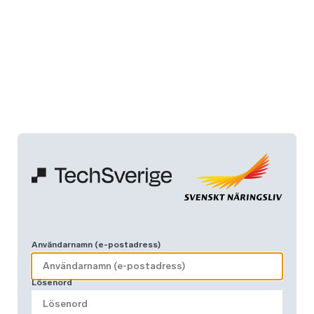
Användarnamn (e-postadress)
Lösenord