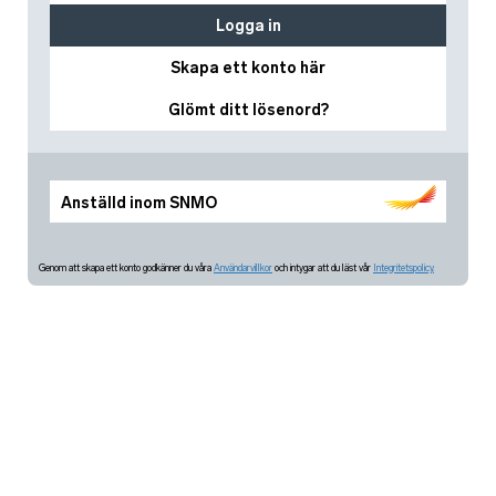
Logga in
Skapa ett konto här
Glömt ditt lösenord?
Anställd inom SNMO
Genom att skapa ett konto godkänner du våra
Användarvillkor
och intygar att du läst vår
Integritetspolicy.