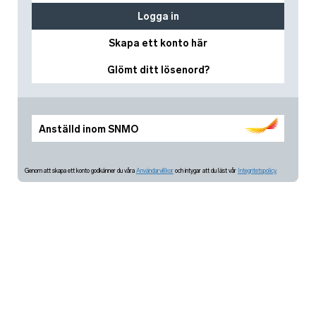
Logga in
Skapa ett konto här
Glömt ditt lösenord?
Anställd inom SNMO
Genom att skapa ett konto godkänner du våra
Användarvillkor
och intygar att du läst vår
Integritetspolicy.