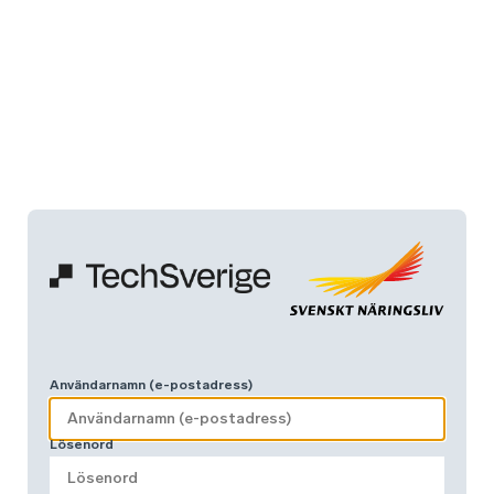
Användarnamn (e-postadress)
Lösenord