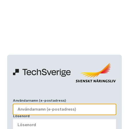
Användarnamn (e-postadress)
Lösenord