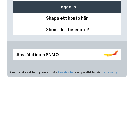
Logga in
Skapa ett konto här
Glömt ditt lösenord?
Anställd inom SNMO
Genom att skapa ett konto godkänner du våra
Användarvillkor
och intygar att du läst vår
Integritetspolicy.