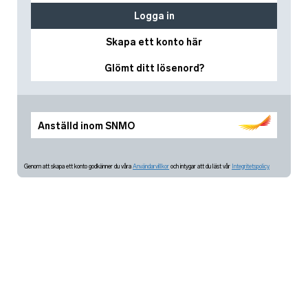
Logga in
Skapa ett konto här
Glömt ditt lösenord?
Anställd inom SNMO
Genom att skapa ett konto godkänner du våra
Användarvillkor
och intygar att du läst vår
Integritetspolicy.