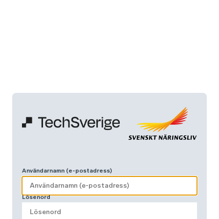
Användarnamn (e-postadress)
Lösenord