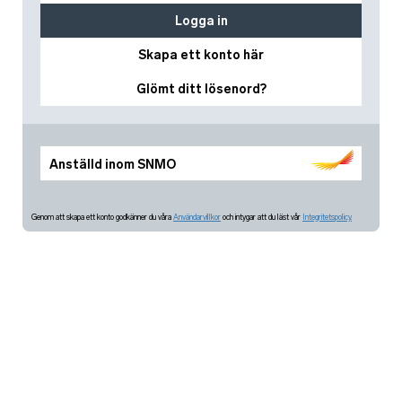
Logga in
Skapa ett konto här
Glömt ditt lösenord?
Anställd inom SNMO
Genom att skapa ett konto godkänner du våra
Användarvillkor
och intygar att du läst vår
Integritetspolicy.