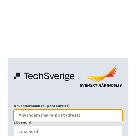
Användarnamn (e-postadress)
Lösenord