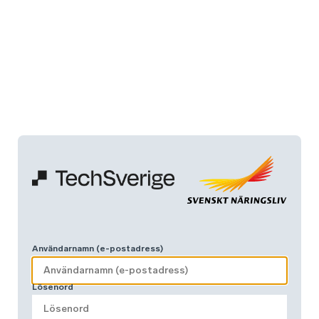
Användarnamn (e-postadress)
Lösenord