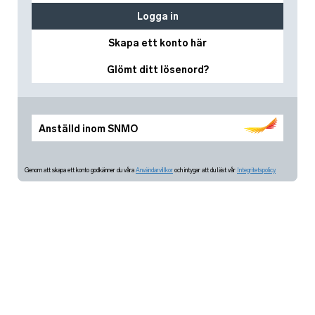
Logga in
Skapa ett konto här
Glömt ditt lösenord?
Anställd inom SNMO
Genom att skapa ett konto godkänner du våra
Användarvillkor
och intygar att du läst vår
Integritetspolicy.