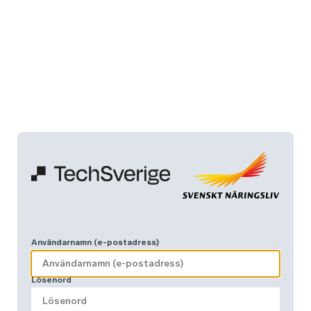
Användarnamn (e-postadress)
Lösenord