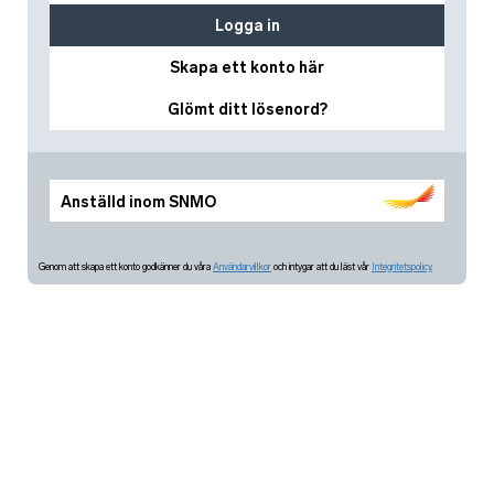
Logga in
Skapa ett konto här
Glömt ditt lösenord?
Anställd inom SNMO
Genom att skapa ett konto godkänner du våra
Användarvillkor
och intygar att du läst vår
Integritetspolicy.