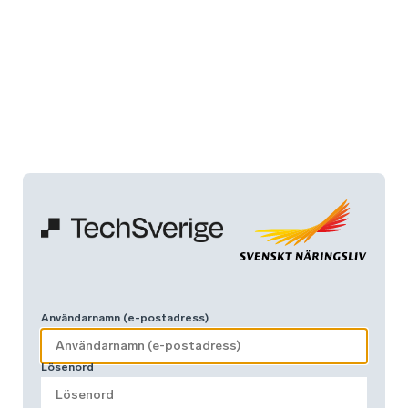
Användarnamn (e-postadress)
Lösenord