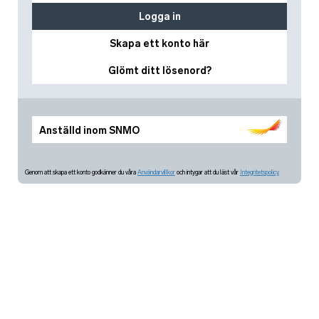
Logga in
Skapa ett konto här
Glömt ditt lösenord?
Anställd inom SNMO
Genom att skapa ett konto godkänner du våra
Användarvillkor
och intygar att du läst vår
Integritetspolicy.