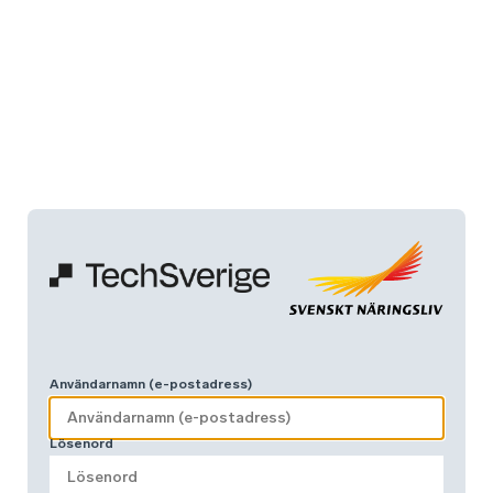
Användarnamn (e-postadress)
Lösenord