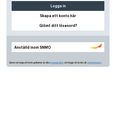
Logga in
Skapa ett konto här
Glömt ditt lösenord?
Anställd inom SNMO
Genom att skapa ett konto godkänner du våra
Användarvillkor
och intygar att du läst vår
Integritetspolicy.