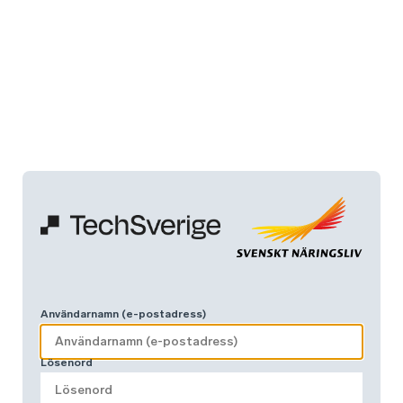
Användarnamn (e-postadress)
Lösenord