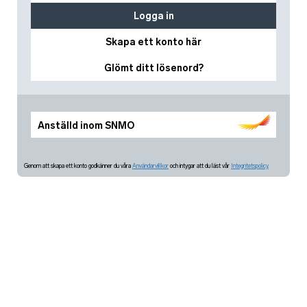
Logga in
Skapa ett konto här
Glömt ditt lösenord?
Anställd inom SNMO
Genom att skapa ett konto godkänner du våra
Användarvillkor
och intygar att du läst vår
Integritetspolicy.