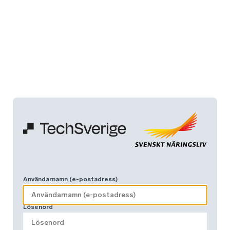
Användarnamn (e-postadress)
Lösenord