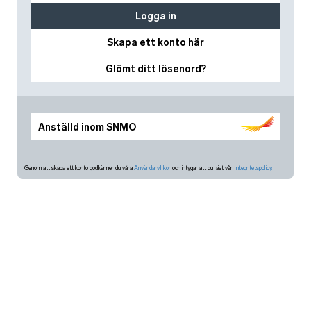
Logga in
Skapa ett konto här
Glömt ditt lösenord?
Anställd inom SNMO
Genom att skapa ett konto godkänner du våra
Användarvillkor
och intygar att du läst vår
Integritetspolicy.