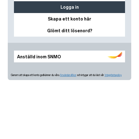
Logga in
Skapa ett konto här
Glömt ditt lösenord?
Anställd inom SNMO
Genom att skapa ett konto godkänner du våra
Användarvillkor
och intygar att du läst vår
Integritetspolicy.