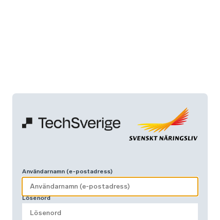
Användarnamn (e-postadress)
Lösenord