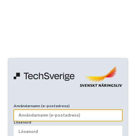
Användarnamn (e-postadress)
Lösenord