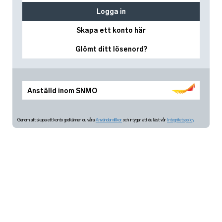
Logga in
Skapa ett konto här
Glömt ditt lösenord?
Anställd inom SNMO
Genom att skapa ett konto godkänner du våra
Användarvillkor
och intygar att du läst vår
Integritetspolicy.