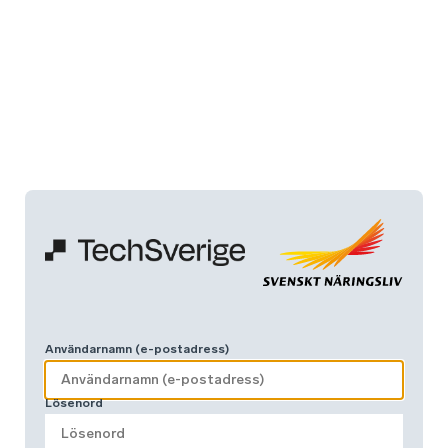
Användarnamn (e-postadress)
Lösenord