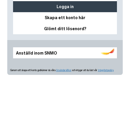
Logga in
Skapa ett konto här
Glömt ditt lösenord?
Anställd inom SNMO
Genom att skapa ett konto godkänner du våra
Användarvillkor
och intygar att du läst vår
Integritetspolicy.