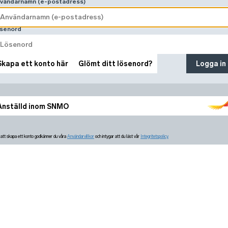
vändarnamn (e-postadress)
senord
Skapa ett konto här
Glömt ditt lösenord?
Logga in
Anställd inom SNMO
tt skapa ett konto godkänner du våra
Användarvillkor
och intygar att du läst vår
Integritetspolicy.