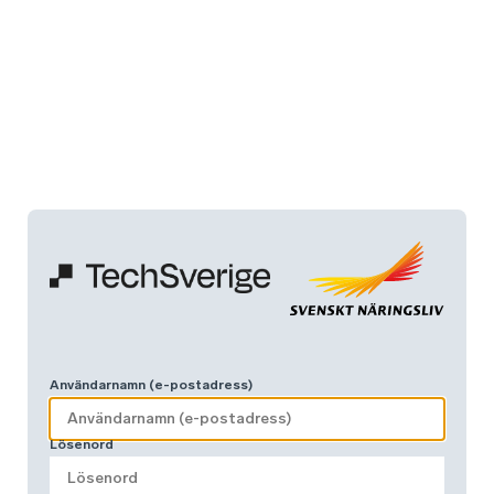
Användarnamn (e-postadress)
Lösenord