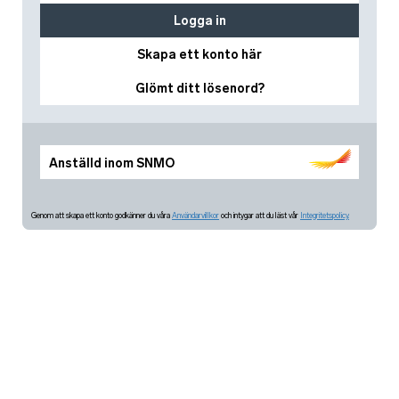
Logga in
Skapa ett konto här
Glömt ditt lösenord?
Anställd inom SNMO
Genom att skapa ett konto godkänner du våra
Användarvillkor
och intygar att du läst vår
Integritetspolicy.