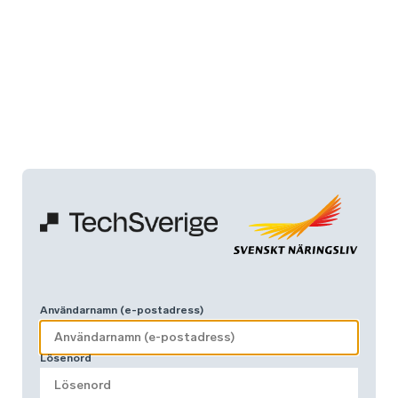
Användarnamn (e-postadress)
Lösenord