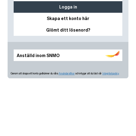
Logga in
Skapa ett konto här
Glömt ditt lösenord?
Anställd inom SNMO
Genom att skapa ett konto godkänner du våra
Användarvillkor
och intygar att du läst vår
Integritetspolicy.