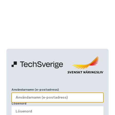
Användarnamn (e-postadress)
Lösenord