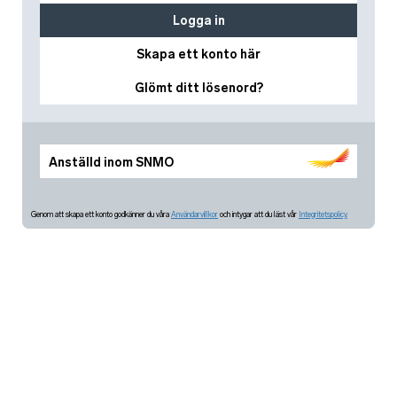
Logga in
Skapa ett konto här
Glömt ditt lösenord?
Anställd inom SNMO
Genom att skapa ett konto godkänner du våra
Användarvillkor
och intygar att du läst vår
Integritetspolicy.