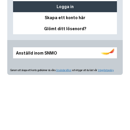
Logga in
Skapa ett konto här
Glömt ditt lösenord?
Anställd inom SNMO
Genom att skapa ett konto godkänner du våra
Användarvillkor
och intygar att du läst vår
Integritetspolicy.