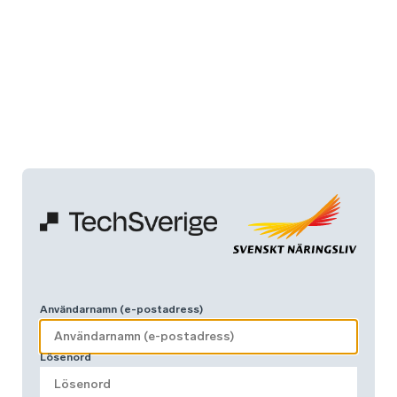
Användarnamn (e-postadress)
Lösenord