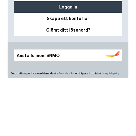
Logga in
Skapa ett konto här
Glömt ditt lösenord?
Anställd inom SNMO
Genom att skapa ett konto godkänner du våra
Användarvillkor
och intygar att du läst vår
Integritetspolicy.