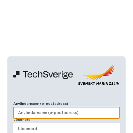
Användarnamn (e-postadress)
Lösenord