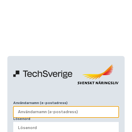
Användarnamn (e-postadress)
Lösenord