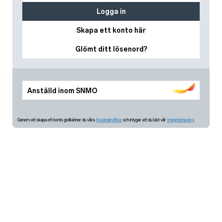
Logga in
Skapa ett konto här
Glömt ditt lösenord?
Anställd inom SNMO
Genom att skapa ett konto godkänner du våra
Användarvillkor
och intygar att du läst vår
Integritetspolicy.