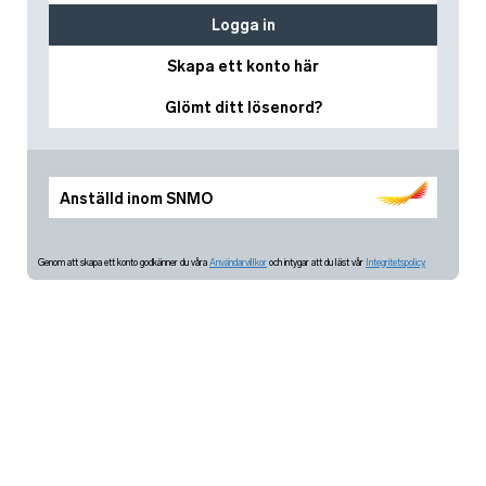
Logga in
Skapa ett konto här
Glömt ditt lösenord?
Anställd inom SNMO
Genom att skapa ett konto godkänner du våra
Användarvillkor
och intygar att du läst vår
Integritetspolicy.