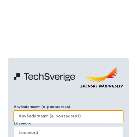
Användarnamn (e-postadress)
Lösenord