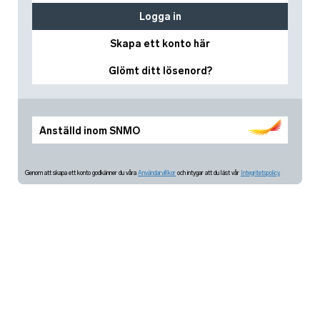
Logga in
Skapa ett konto här
Glömt ditt lösenord?
Anställd inom SNMO
Genom att skapa ett konto godkänner du våra
Användarvillkor
och intygar att du läst vår
Integritetspolicy.