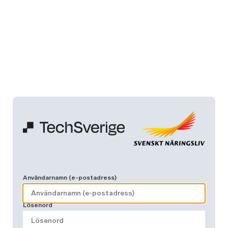
Användarnamn (e-postadress)
Lösenord