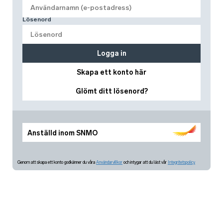
Lösenord
Logga in
Skapa ett konto här
Glömt ditt lösenord?
Anställd inom SNMO
Genom att skapa ett konto godkänner du våra
Användarvillkor
och intygar att du läst vår
Integritetspolicy.