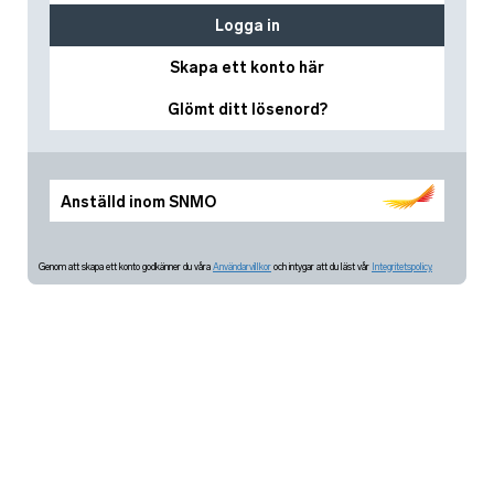
Logga in
Skapa ett konto här
Glömt ditt lösenord?
Anställd inom SNMO
Genom att skapa ett konto godkänner du våra
Användarvillkor
och intygar att du läst vår
Integritetspolicy.