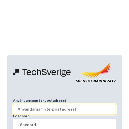
Användarnamn (e-postadress)
Lösenord