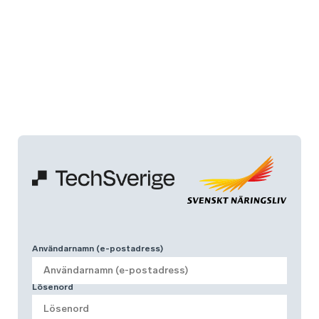
Användarnamn (e-postadress)
Lösenord