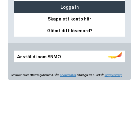
Logga in
Skapa ett konto här
Glömt ditt lösenord?
Anställd inom SNMO
Genom att skapa ett konto godkänner du våra
Användarvillkor
och intygar att du läst vår
Integritetspolicy.