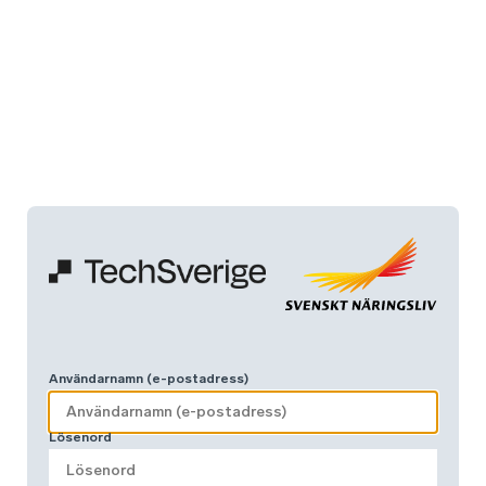
Användarnamn (e-postadress)
Lösenord