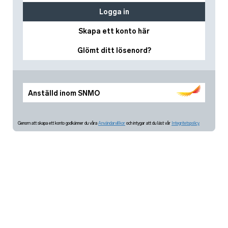
Logga in
Skapa ett konto här
Glömt ditt lösenord?
Anställd inom SNMO
Genom att skapa ett konto godkänner du våra
Användarvillkor
och intygar att du läst vår
Integritetspolicy.