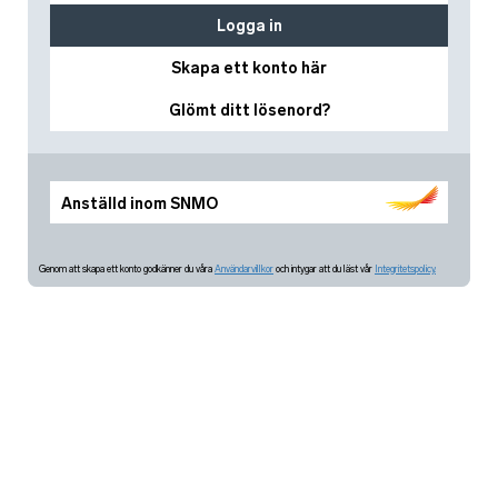
Logga in
Skapa ett konto här
Glömt ditt lösenord?
Anställd inom SNMO
Genom att skapa ett konto godkänner du våra
Användarvillkor
och intygar att du läst vår
Integritetspolicy.