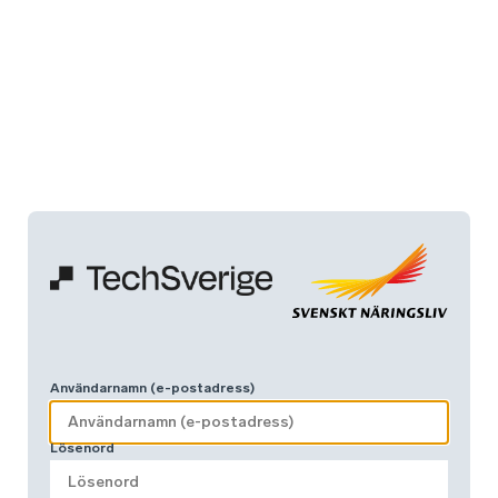
Användarnamn (e-postadress)
Lösenord