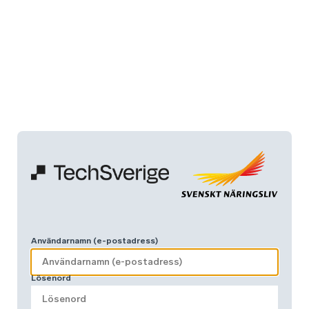
Användarnamn (e-postadress)
Lösenord