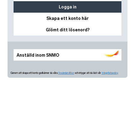
Logga in
Skapa ett konto här
Glömt ditt lösenord?
Anställd inom SNMO
Genom att skapa ett konto godkänner du våra
Användarvillkor
och intygar att du läst vår
Integritetspolicy.