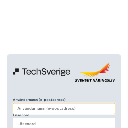
Användarnamn (e-postadress)
Lösenord