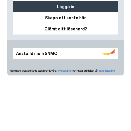
Logga in
Skapa ett konto här
Glömt ditt lösenord?
Anställd inom SNMO
Genom att skapa ett konto godkänner du våra
Användarvillkor
och intygar att du läst vår
Integritetspolicy.