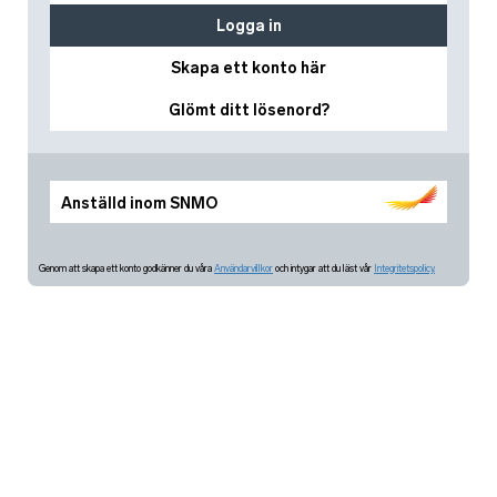
Logga in
Skapa ett konto här
Glömt ditt lösenord?
Anställd inom SNMO
Genom att skapa ett konto godkänner du våra
Användarvillkor
och intygar att du läst vår
Integritetspolicy.