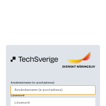
Användarnamn (e-postadress)
Lösenord