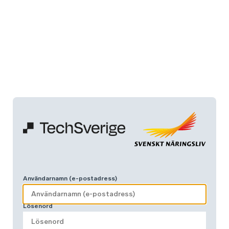
Användarnamn (e-postadress)
Lösenord