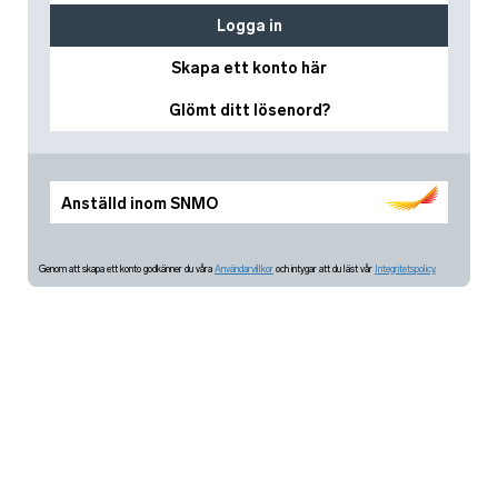
Logga in
Skapa ett konto här
Glömt ditt lösenord?
Anställd inom SNMO
Genom att skapa ett konto godkänner du våra
Användarvillkor
och intygar att du läst vår
Integritetspolicy.