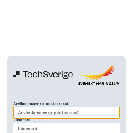
Användarnamn (e-postadress)
Lösenord