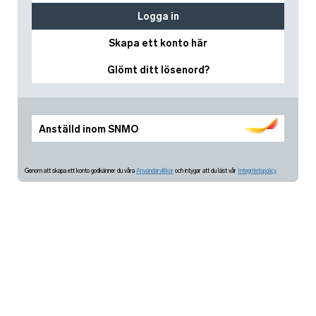
Logga in
Skapa ett konto här
Glömt ditt lösenord?
Anställd inom SNMO
Genom att skapa ett konto godkänner du våra
Användarvillkor
och intygar att du läst vår
Integritetspolicy.