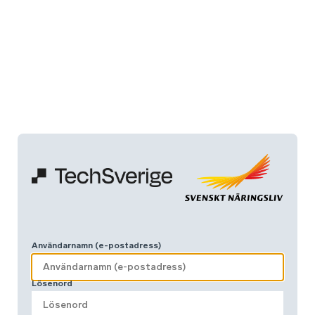
Användarnamn (e-postadress)
Lösenord