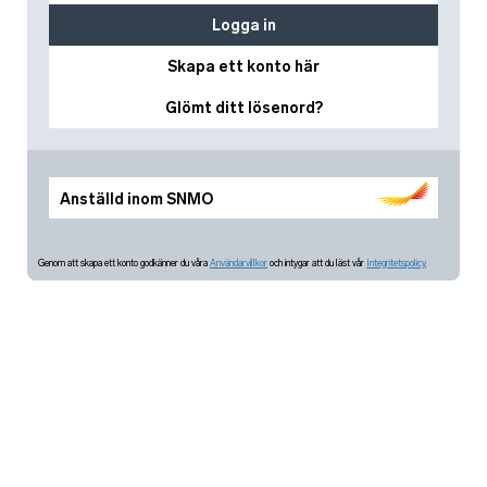
Logga in
Skapa ett konto här
Glömt ditt lösenord?
Anställd inom SNMO
Genom att skapa ett konto godkänner du våra
Användarvillkor
och intygar att du läst vår
Integritetspolicy.