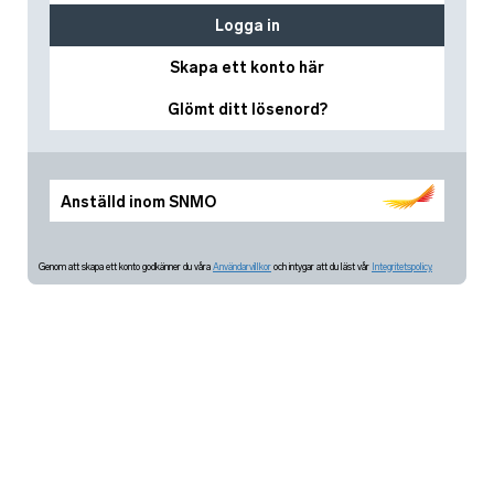
Logga in
Skapa ett konto här
Glömt ditt lösenord?
Anställd inom SNMO
Genom att skapa ett konto godkänner du våra
Användarvillkor
och intygar att du läst vår
Integritetspolicy.