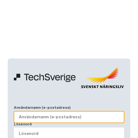
Användarnamn (e-postadress)
Lösenord