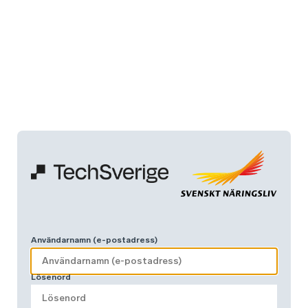
Användarnamn (e-postadress)
Lösenord