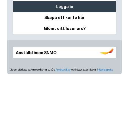
Logga in
Skapa ett konto här
Glömt ditt lösenord?
Anställd inom SNMO
Genom att skapa ett konto godkänner du våra
Användarvillkor
och intygar att du läst vår
Integritetspolicy.