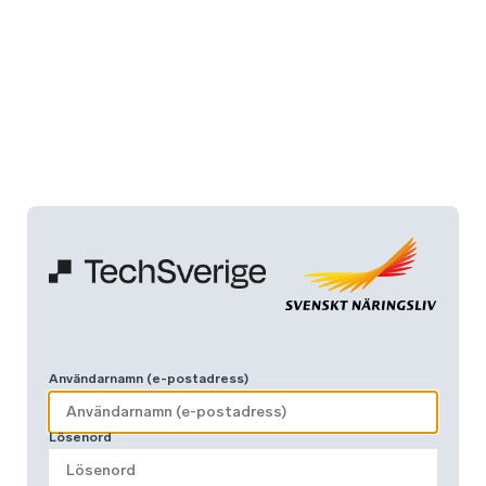
Användarnamn (e-postadress)
Lösenord