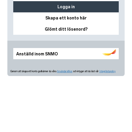
Logga in
Skapa ett konto här
Glömt ditt lösenord?
Anställd inom SNMO
Genom att skapa ett konto godkänner du våra
Användarvillkor
och intygar att du läst vår
Integritetspolicy.