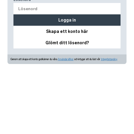
Logga in
Skapa ett konto här
Glömt ditt lösenord?
Genom att skapa ett konto godkänner du våra
Användarvillkor
och intygar att du läst vår
Integritetspolicy.