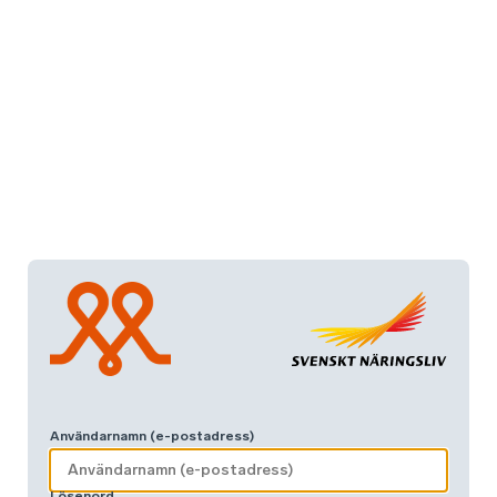
Användarnamn (e-postadress)
Lösenord