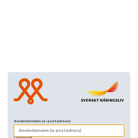
Användarnamn (e-postadress)
Lösenord