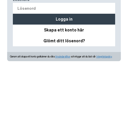
Logga in
Skapa ett konto här
Glömt ditt lösenord?
Genom att skapa ett konto godkänner du våra
Användarvillkor
och intygar att du läst vår
Integritetspolicy.