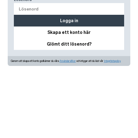
Logga in
Skapa ett konto här
Glömt ditt lösenord?
Genom att skapa ett konto godkänner du våra
Användarvillkor
och intygar att du läst vår
Integritetspolicy.