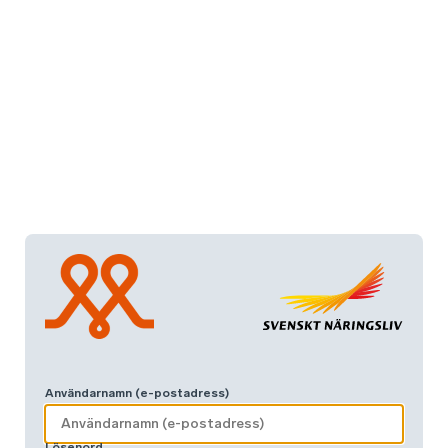
Användarnamn (e-postadress)
Lösenord