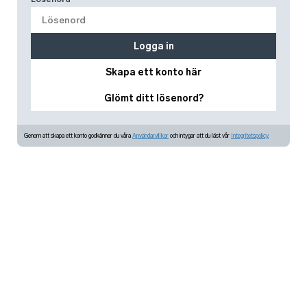
Logga in
Skapa ett konto här
Glömt ditt lösenord?
Genom att skapa ett konto godkänner du våra
Användarvillkor
och intygar att du läst vår
Integritetspolicy.