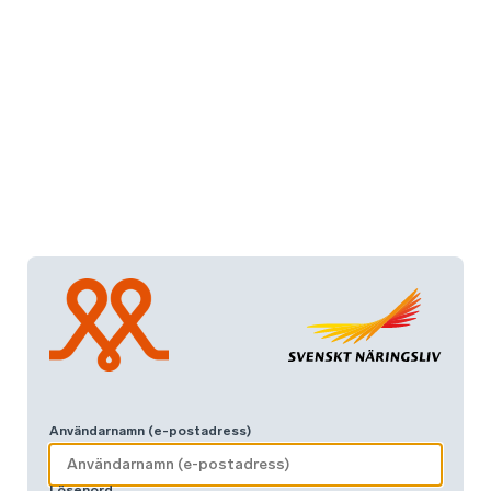
Användarnamn (e-postadress)
Lösenord